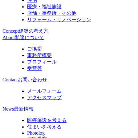
住宅
医療・福祉施設
店舗・事務所・その他
リフォーム・リノベーション
Concept
建築の考え方
About
私達について
ご挨拶
事務所概要
プロフィール
受賞等
Contact
お問い合わせ
メールフォーム
アクセスマップ
News
最新情報
医療施設を考える
住まいを考える
Photolog