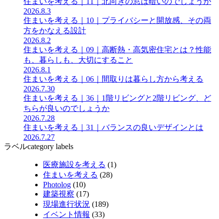
住まいを考える｜11｜北向きの窓は暗いのでしょうか
2026.8.3
住まいを考える｜10｜プライバシーと開放感、その両
方をかなえる設計
2026.8.2
住まいを考える｜09｜高断熱・高気密住宅とは？性能
も、暮らしも、大切にすること
2026.8.1
住まいを考える｜06｜間取りは暮らし方から考える
2026.7.30
住まいを考える｜36｜1階リビングと2階リビング、ど
ちらが良いのでしょうか
2026.7.28
住まいを考える｜31｜バランスの良いデザインとは
2026.7.27
ラベル
category labels
医療施設を考える
(1)
住まいを考える
(28)
Photolog
(10)
建築視察
(17)
現場進行状況
(189)
イベント情報
(33)