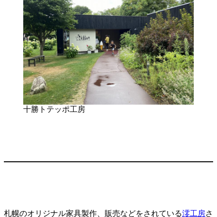
十勝トテッポ工房
札幌のオリジナル家具製作、販売などをされている
澪工房
さ