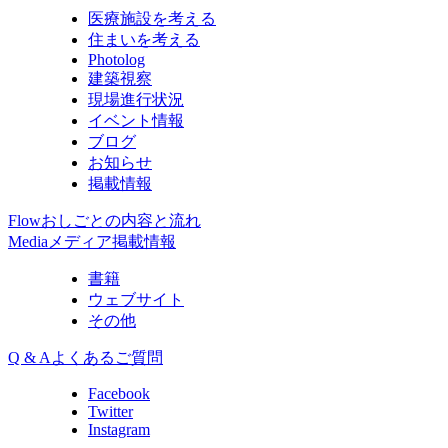
医療施設を考える
住まいを考える
Photolog
建築視察
現場進行状況
イベント情報
ブログ
お知らせ
掲載情報
Flow
おしごとの内容と流れ
Media
メディア掲載情報
書籍
ウェブサイト
その他
Q & A
よくあるご質問
Facebook
Twitter
Instagram