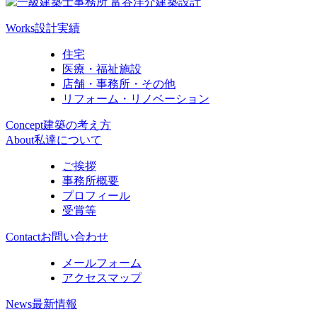
Works
設計実績
住宅
医療・福祉施設
店舗・事務所・その他
リフォーム・リノベーション
Concept
建築の考え方
About
私達について
ご挨拶
事務所概要
プロフィール
受賞等
Contact
お問い合わせ
メールフォーム
アクセスマップ
News
最新情報