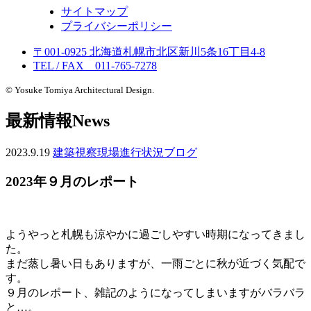
サイトマップ
プライバシーポリシー
〒001-0925 北海道札幌市北区新川5条16丁目4-8
TEL / FAX 011-765-7278
© Yosuke Tomiya Architectural Design.
最新情報
News
2023.9.19
建築視察
現場進行状況
ブログ
2023年９月のレポート
ようやっと札幌も涼やかに過ごしやすい時期になってきまし
た。
まだ蒸し暑い日もありますが、一雨ごとに秋が近づく気配で
す。
９月のレポート、雑記のようになってしまいますがバラバラ
と…。