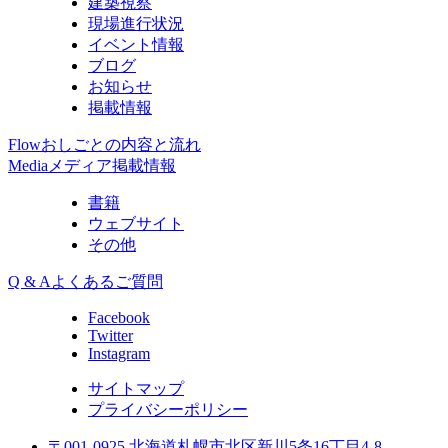
建築視察
現場進行状況
イベント情報
ブログ
お知らせ
掲載情報
Flow
おしごとの内容と流れ
Media
メディア掲載情報
書籍
ウェブサイト
その他
Q & A
よくあるご質問
Facebook
Twitter
Instagram
サイトマップ
プライバシーポリシー
〒001-0925 北海道札幌市北区新川5条16丁目4-8