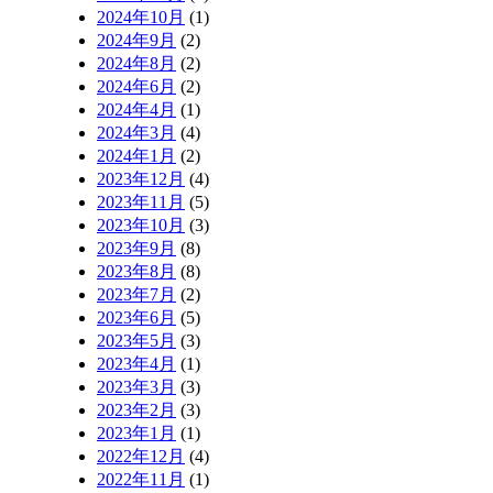
2024年10月
(1)
2024年9月
(2)
2024年8月
(2)
2024年6月
(2)
2024年4月
(1)
2024年3月
(4)
2024年1月
(2)
2023年12月
(4)
2023年11月
(5)
2023年10月
(3)
2023年9月
(8)
2023年8月
(8)
2023年7月
(2)
2023年6月
(5)
2023年5月
(3)
2023年4月
(1)
2023年3月
(3)
2023年2月
(3)
2023年1月
(1)
2022年12月
(4)
2022年11月
(1)