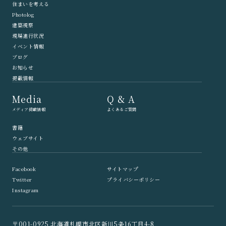
住まいを考える
Photolog
建築視察
現場進行状況
イベント情報
ブログ
お知らせ
掲載情報
Media
Q & A
メディア掲載情報
よくあるご質問
書籍
ウェブサイト
その他
Facebook
サイトマップ
Twitter
プライバシーポリシー
Instagram
〒001-0925 北海道札幌市北区新川5条16丁目4-8