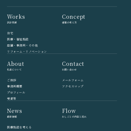
Works
Concept
設計実績
建築の考え方
住宅
医療・福祉施設
店舗・事務所・その他
リフォーム・リノベーション
About
Contact
私達について
お問い合わせ
ご挨拶
メールフォーム
事務所概要
アクセスマップ
プロフィール
受賞等
News
Flow
最新情報
おしごとの内容と流れ
医療施設を考える