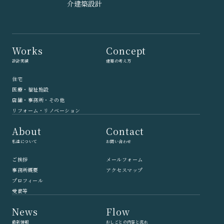
Works
Concept
設計実績
建築の考え方
住宅
医療・福祉施設
店舗・事務所・その他
リフォーム・リノベーション
About
Contact
私達について
お問い合わせ
ご挨拶
メールフォーム
事務所概要
アクセスマップ
プロフィール
受賞等
News
Flow
最新情報
おしごとの内容と流れ