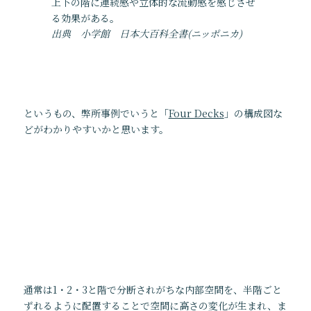
上下の階に連続感や立体的な流動感を感じさせ
る効果がある。
出典 小学館 日本大百科全書(ニッポニカ)
というもの、弊所事例でいうと「
Four Decks
」の構成図な
どがわかりやすいかと思います。
通常は1・2・3と階で分断されがちな内部空間を、半階ごと
ずれるように配置することで空間に高さの変化が生まれ、ま