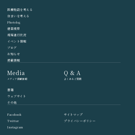
医療施設を考える
住まいを考える
Photolog
建築視察
現場進行状況
イベント情報
ブログ
お知らせ
掲載情報
Media
Q & A
メディア掲載情報
よくあるご質問
書籍
ウェブサイト
その他
Facebook
サイトマップ
Twitter
プライバシーポリシー
Instagram