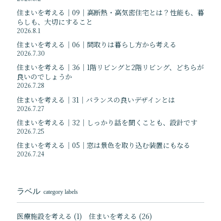
住まいを考える｜09｜高断熱・高気密住宅とは？性能も、暮
らしも、大切にすること
2026.8.1
住まいを考える｜06｜間取りは暮らし方から考える
2026.7.30
住まいを考える｜36｜1階リビングと2階リビング、どちらが
良いのでしょうか
2026.7.28
住まいを考える｜31｜バランスの良いデザインとは
2026.7.27
住まいを考える｜32｜しっかり話を聞くことも、設計です
2026.7.25
住まいを考える｜05｜窓は景色を取り込む装置にもなる
2026.7.24
ラベル
category labels
医療施設を考える
(1)
住まいを考える
(26)