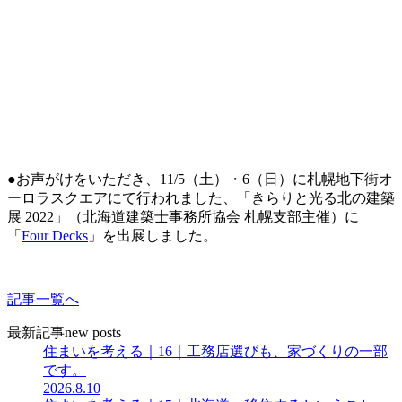
●お声がけをいただき、11/5（土）・6（日）に札幌地下街オ
ーロラスクエアにて行われました、「きらりと光る北の建築
展 2022」（北海道建築士事務所協会 札幌支部主催）に
「
Four Decks
」を出展しました。
記事一覧へ
最新記事
new posts
住まいを考える｜16｜工務店選びも、家づくりの一部
です。
2026.8.10