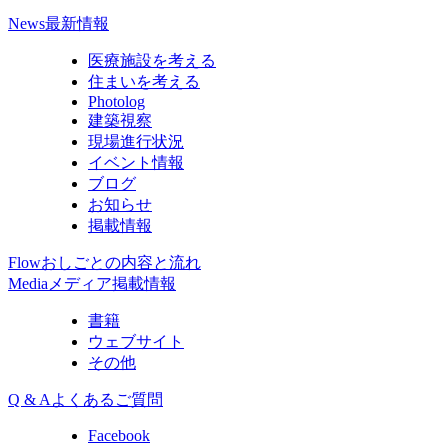
News
最新情報
医療施設を考える
住まいを考える
Photolog
建築視察
現場進行状況
イベント情報
ブログ
お知らせ
掲載情報
Flow
おしごとの内容と流れ
Media
メディア掲載情報
書籍
ウェブサイト
その他
Q & A
よくあるご質問
Facebook