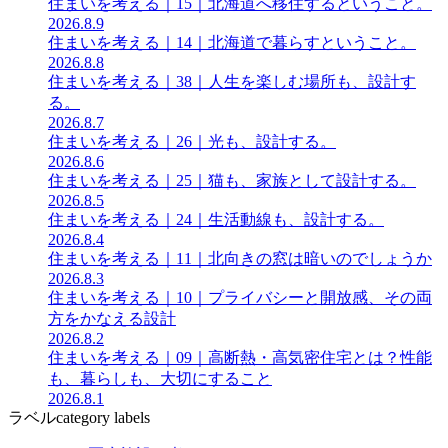
住まいを考える｜15｜北海道へ移住するということ。
2026.8.9
住まいを考える｜14｜北海道で暮らすということ。
2026.8.8
住まいを考える｜38｜人生を楽しむ場所も、設計す
る。
2026.8.7
住まいを考える｜26｜光も、設計する。
2026.8.6
住まいを考える｜25｜猫も、家族として設計する。
2026.8.5
住まいを考える｜24｜生活動線も、設計する。
2026.8.4
住まいを考える｜11｜北向きの窓は暗いのでしょうか
2026.8.3
住まいを考える｜10｜プライバシーと開放感、その両
方をかなえる設計
2026.8.2
住まいを考える｜09｜高断熱・高気密住宅とは？性能
も、暮らしも、大切にすること
2026.8.1
ラベル
category labels