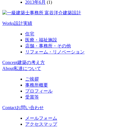
2013年6月
(1)
Works
設計実績
住宅
医療・福祉施設
店舗・事務所・その他
リフォーム・リノベーション
Concept
建築の考え方
About
私達について
ご挨拶
事務所概要
プロフィール
受賞等
Contact
お問い合わせ
メールフォーム
アクセスマップ