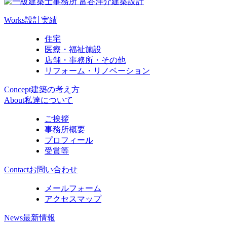
Works
設計実績
住宅
医療・福祉施設
店舗・事務所・その他
リフォーム・リノベーション
Concept
建築の考え方
About
私達について
ご挨拶
事務所概要
プロフィール
受賞等
Contact
お問い合わせ
メールフォーム
アクセスマップ
News
最新情報