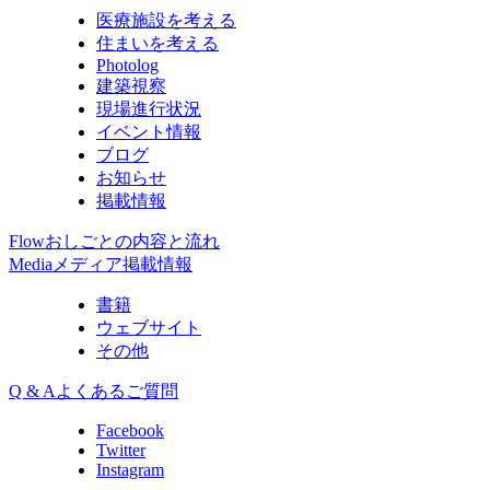
医療施設を考える
住まいを考える
Photolog
建築視察
現場進行状況
イベント情報
ブログ
お知らせ
掲載情報
Flow
おしごとの内容と流れ
Media
メディア掲載情報
書籍
ウェブサイト
その他
Q & A
よくあるご質問
Facebook
Twitter
Instagram