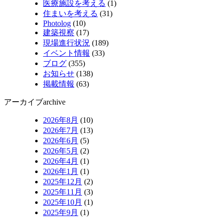
医療施設を考える
(1)
住まいを考える
(31)
Photolog
(10)
建築視察
(17)
現場進行状況
(189)
イベント情報
(33)
ブログ
(355)
お知らせ
(138)
掲載情報
(63)
アーカイブ
archive
2026年8月
(10)
2026年7月
(13)
2026年6月
(5)
2026年5月
(2)
2026年4月
(1)
2026年1月
(1)
2025年12月
(2)
2025年11月
(3)
2025年10月
(1)
2025年9月
(1)