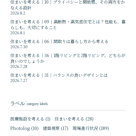
住まいを考える｜10｜プライバシーと開放感、その両方をか
なえる設計
2026.8.2
住まいを考える｜09｜高断熱・高気密住宅とは？性能も、暮
らしも、大切にすること
2026.8.1
住まいを考える｜06｜間取りは暮らし方から考える
2026.7.30
住まいを考える｜36｜1階リビングと2階リビング、どちらが
良いのでしょうか
2026.7.28
住まいを考える｜31｜バランスの良いデザインとは
2026.7.27
ラベル
category labels
医療施設を考える
(1)
住まいを考える
(28)
Photolog
(10)
建築視察
(17)
現場進行状況
(189)