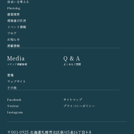
住まいを考える
Photolog
建築視察
現場進行状況
イベント情報
ブログ
お知らせ
掲載情報
Media
Q & A
メディア掲載情報
よくあるご質問
書籍
ウェブサイト
その他
Facebook
サイトマップ
Twitter
プライバシーポリシー
Instagram
〒001-0925 北海道札幌市北区新川5条16丁目4-8