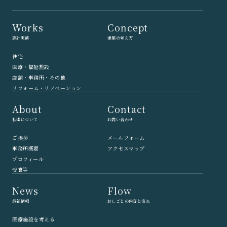
Works
Concept
設計実績
建築の考え方
住宅
医療・福祉施設
店舗・事務所・その他
リフォーム・リノベーション
About
Contact
私達について
お問い合わせ
ご挨拶
メールフォーム
事務所概要
アクセスマップ
プロフィール
受賞等
News
Flow
最新情報
おしごとの内容と流れ
医療施設を考える