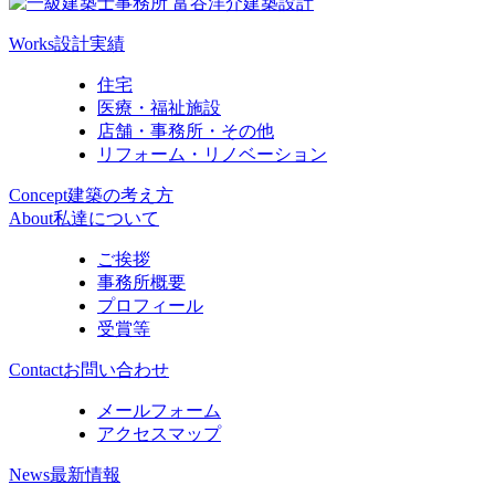
Works
設計実績
住宅
医療・福祉施設
店舗・事務所・その他
リフォーム・リノベーション
Concept
建築の考え方
About
私達について
ご挨拶
事務所概要
プロフィール
受賞等
Contact
お問い合わせ
メールフォーム
アクセスマップ
News
最新情報