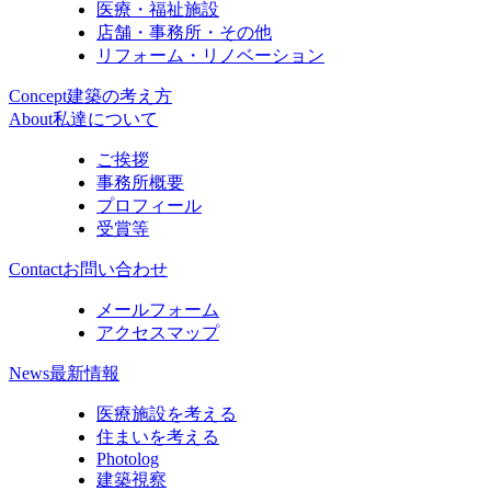
医療・福祉施設
店舗・事務所・その他
リフォーム・リノベーション
Concept
建築の考え方
About
私達について
ご挨拶
事務所概要
プロフィール
受賞等
Contact
お問い合わせ
メールフォーム
アクセスマップ
News
最新情報
医療施設を考える
住まいを考える
Photolog
建築視察