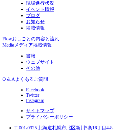
現場進行状況
イベント情報
ブログ
お知らせ
掲載情報
Flow
おしごとの内容と流れ
Media
メディア掲載情報
書籍
ウェブサイト
その他
Q & A
よくあるご質問
Facebook
Twitter
Instagram
サイトマップ
プライバシーポリシー
〒001-0925 北海道札幌市北区新川5条16丁目4-8