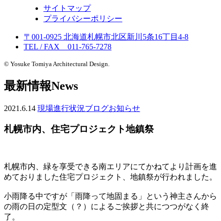
サイトマップ
プライバシーポリシー
〒001-0925 北海道札幌市北区新川5条16丁目4-8
TEL / FAX 011-765-7278
© Yosuke Tomiya Architectural Design.
最新情報
News
2021.6.14
現場進行状況
ブログ
お知らせ
札幌市内、住宅プロジェクト地鎮祭
札幌市内、緑を享受できる南エリアにてかねてより計画を進
めておりました住宅プロジェクト、地鎮祭が行われました。
小雨降る中ですが「雨降って地固まる」という神主さんから
の雨の日の定型文（？）によるご挨拶と共につつがなく終
了。