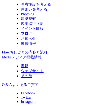
医療施設を考える
住まいを考える
Photolog
建築視察
現場進行状況
イベント情報
ブログ
お知らせ
掲載情報
Flow
おしごとの内容と流れ
Media
メディア掲載情報
書籍
ウェブサイト
その他
Q & A
よくあるご質問
Facebook
Twitter
Instagram