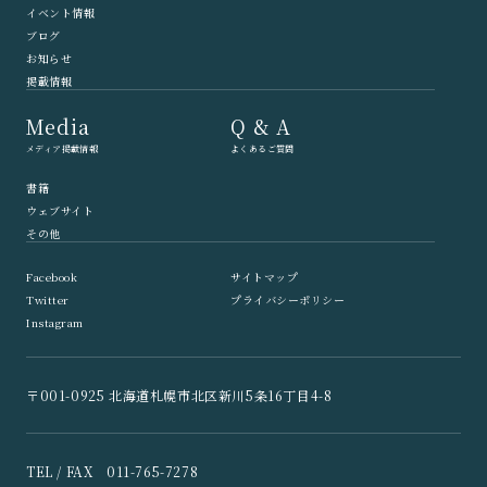
イベント情報
ブログ
お知らせ
掲載情報
Media
Q & A
メディア掲載情報
よくあるご質問
書籍
ウェブサイト
その他
Facebook
サイトマップ
Twitter
プライバシーポリシー
Instagram
〒001-0925 北海道札幌市北区新川5条16丁目4-8
TEL / FAX 011-765-7278