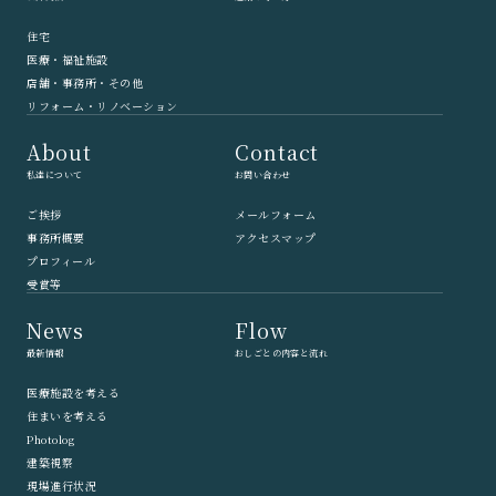
住宅
医療・福祉施設
店舗・事務所・その他
リフォーム・リノベーション
About
Contact
私達について
お問い合わせ
ご挨拶
メールフォーム
事務所概要
アクセスマップ
プロフィール
受賞等
News
Flow
最新情報
おしごとの内容と流れ
医療施設を考える
住まいを考える
Photolog
建築視察
現場進行状況